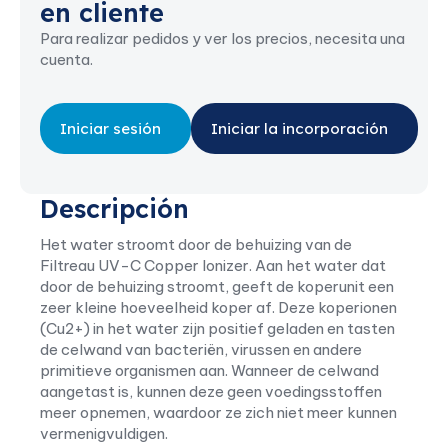
en cliente
Para realizar pedidos y ver los precios, necesita una
cuenta.
Iniciar sesión
Iniciar la incorporación
Descripción
Het water stroomt door de behuizing van de
Filtreau UV-C Copper Ionizer. Aan het water dat
door de behuizing stroomt, geeft de koperunit een
zeer kleine hoeveelheid koper af. Deze koperionen
(Cu2+) in het water zijn positief geladen en tasten
de celwand van bacteriën, virussen en andere
primitieve organismen aan. Wanneer de celwand
aangetast is, kunnen deze geen voedingsstoffen
meer opnemen, waardoor ze zich niet meer kunnen
vermenigvuldigen.