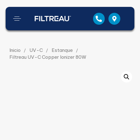
Inicio
UV-C
Estanque
Filtreau UV-C Copper Ionizer 80W