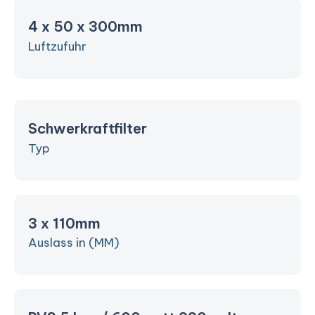
4 x 50 x 300mm
Luftzufuhr
Schwerkraftfilter
Typ
3 x 110mm
Auslass in (MM)