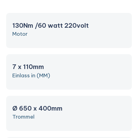
130Nm /60 watt 220volt
Motor
7 x 110mm
Einlass in (MM)
Ø 650 x 400mm
Trommel