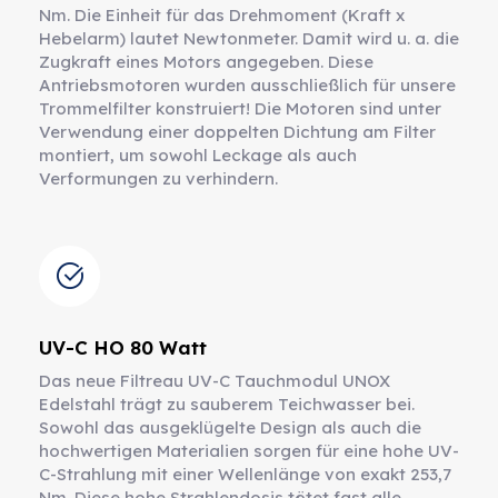
Nm. Die Einheit für das Drehmoment (Kraft x
Hebelarm) lautet Newtonmeter. Damit wird u. a. die
Zugkraft eines Motors angegeben. Diese
Antriebsmotoren wurden ausschließlich für unsere
Trommelfilter konstruiert! Die Motoren sind unter
Verwendung einer doppelten Dichtung am Filter
montiert, um sowohl Leckage als auch
Verformungen zu verhindern.
UV-C HO 80 Watt
Das neue Filtreau UV-C Tauchmodul UNOX
Edelstahl trägt zu sauberem Teichwasser bei.
Sowohl das ausgeklügelte Design als auch die
hochwertigen Materialien sorgen für eine hohe UV-
C-Strahlung mit einer Wellenlänge von exakt 253,7
Nm. Diese hohe Strahlendosis tötet fast alle