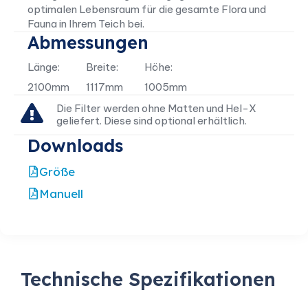
optimalen Lebensraum für die gesamte Flora und
Fauna in Ihrem Teich bei.
Abmessungen
Länge:
Breite:
Höhe:
2100mm
1117mm
1005mm
Die Filter werden ohne Matten und Hel-X
geliefert. Diese sind optional erhältlich.
Downloads
Größe
Manuell
Technische Spezifikationen