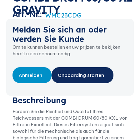
GRAVITY
Art.-Nr.:
WMC23CDG
Melden Sie sich an oder
werden Sie Kunde
Om te kunnen bestellen en uw prijzen te bekijken
heeft u een account nodig.
Anmelden
Onboarding starten
Beschreibung
Fördern Sie die Reinheit und Qualität Ihres
Teichwassers mit der COMBI DRUM 60/80 XXL von
Filtreau Excellent. Dieses Filtersystem eignet sich
sowohl für die mechanische als auch für die
biologische Filterung und trägt garantiert zu einem