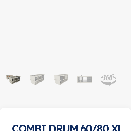
COMBI DRUM 60/80 XL