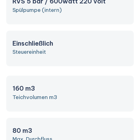
RVS 5 bar / 600watt 220 volt
Spülpumpe (intern)
Einschließlich
Steuereinheit
160 m3
Teichvolumen m3
80 m3
Max. Durchfluss