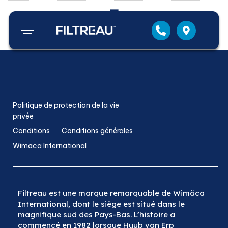
Aucun produit ne correspond à votre sélection.
Politique de protection de la vie
privée
Conditions
Conditions générales
Wimäca International
Filtreau est une marque remarquable de Wimäca
International, dont le siège est situé dans le
magnifique sud des Pays-Bas. L’histoire a
commencé en 1982 lorsque Huub van Erp