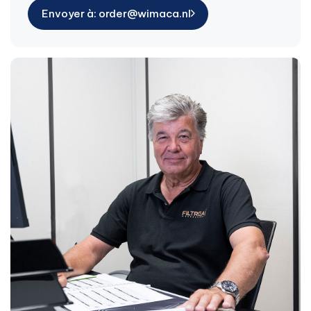
Envoyer à: order@wimaca.nl