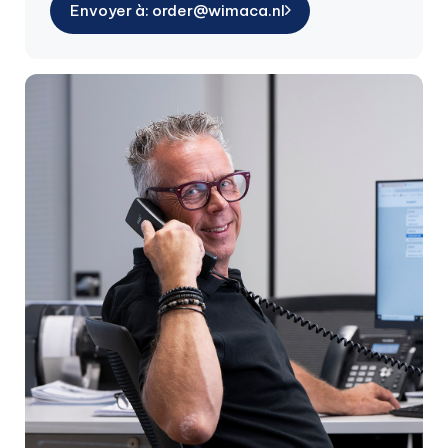
Envoyer à: order@wimaca.nl