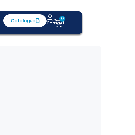
0
Catalogue
Centre d'aide
Contact