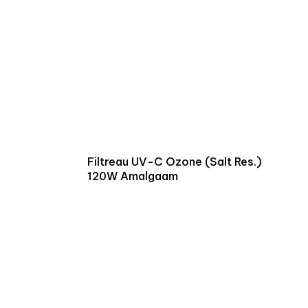
Filtreau UV-C Ozone (Salt Res.)
120W Amalgaam