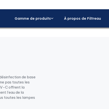
Gamme de produits
À propos de Filtreau
 désinfection de base
mine pas toutes les
UV-C offrent la
nt l'eau de la
us toutes les lampes