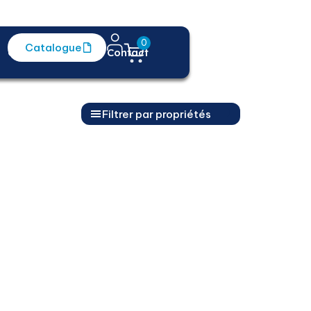
0
Catalogue
Centre d'aide
Contact
Filtrer par propriétés