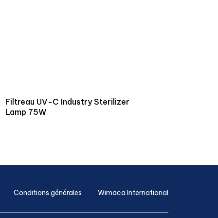
Filtreau UV-C Industry Sterilizer
Lamp 75W
Conditions générales
Wimäca International