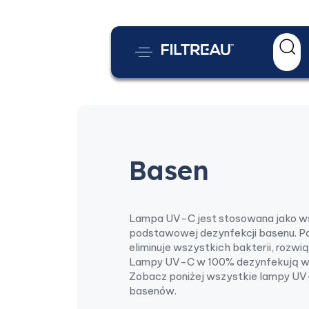
Basen
Lampa UV-C jest stosowana jako w
podstawowej dezynfekcji basenu. Po
eliminuje wszystkich bakterii, rozwi
Lampy UV-C w 100% dezynfekują wo
Zobacz poniżej wszystkie lampy UV-
basenów.