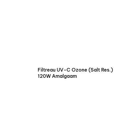
Filtreau UV-C Ozone (Salt Res.)
120W Amalgaam