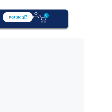
0
Katalog
Kontakt