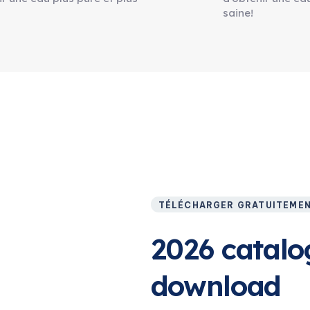
saine!
TÉLÉCHARGER GRATUITEME
2026 catalo
download