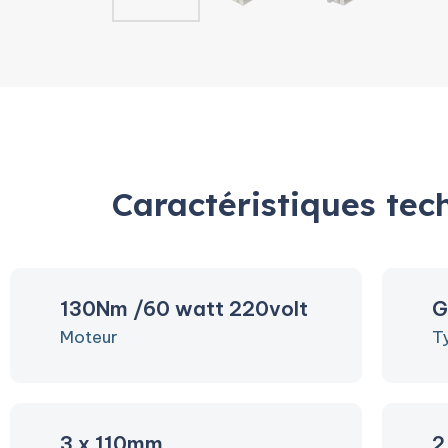
Caractéristiques tec
130Nm /60 watt 220volt
G
Moteur
T
3 x 110mm
2