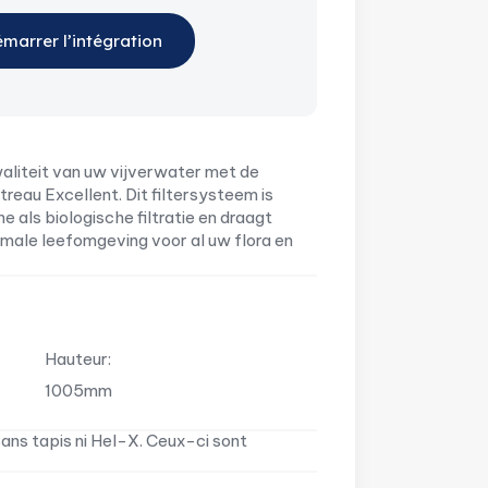
marrer l’intégration
aliteit van uw vijverwater met de
au Excellent. Dit filtersysteem is
 als biologische filtratie en draagt
imale leefomgeving voor al uw flora en
Hauteur:
1005mm
 sans tapis ni Hel-X. Ceux-ci sont