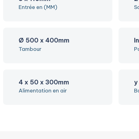
Entrée en (MM)
S
Ø 500 x 400mm
I
Tambour
P
4 x 50 x 300mm
y
Alimentation en air
B