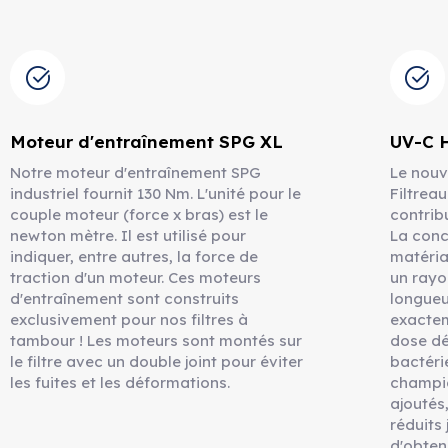
Moteur d'entraînement SPG XL
UV-C 
Notre moteur d'entraînement SPG
Le nouv
industriel fournit 130 Nm. L'unité pour le
Filtrea
couple moteur (force x bras) est le
contribu
newton mètre. Il est utilisé pour
La conc
indiquer, entre autres, la force de
matéria
traction d'un moteur. Ces moteurs
un rayo
d'entraînement sont construits
longueu
exclusivement pour nos filtres à
exactem
tambour ! Les moteurs sont montés sur
dose dé
le filtre avec un double joint pour éviter
bactérie
les fuites et les déformations.
champig
ajoutés,
réduits
d'obten