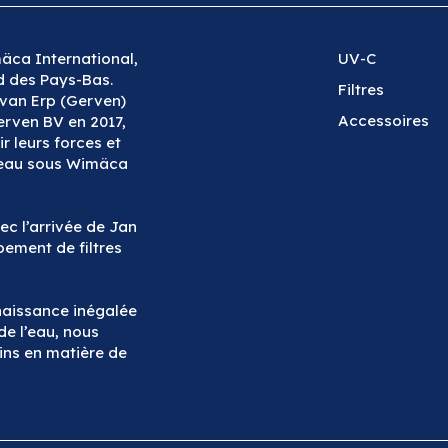
äca International,
UV-C
ud des Pays-Bas.
Filtres
 van Erp (Gerven)
Accessoires
erven BV en 2017,
ir leurs forces et
treau sous Wimäca
ec l’arrivée de Jan
pement de filtres
naissance inégalée
de l’eau, nous
ins en matière de