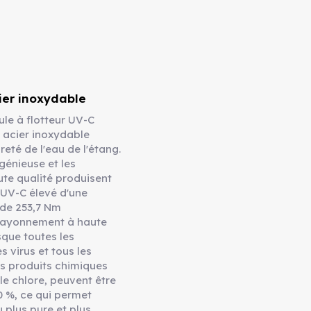
ier inoxydable
le à flotteur UV-C
 acier inoxydable
reté de l'eau de l'étang.
génieuse et les
te qualité produisent
UV-C élevé d'une
 de 253,7 Nm
rayonnement à haute
sque toutes les
s virus et tous les
s produits chimiques
 le chlore, peuvent être
0 %, ce qui permet
 plus pure et plus