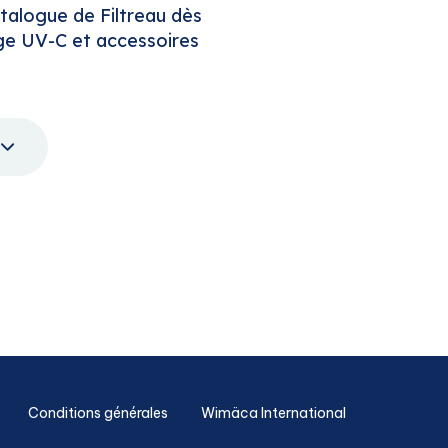
talogue de Filtreau dès
rage UV-C et accessoires
e
Conditions générales
Wimäca International