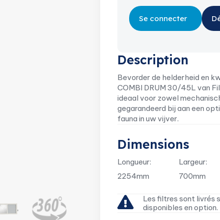
Se connecter
Dé
Description
Bevorder de helderheid en kw
COMBI DRUM 30/45L van Filtre
ideaal voor zowel mechanische
gegarandeerd bij aan een opt
fauna in uw vijver.
Dimensions
Longueur:
Largeur:
2254mm
700mm
Les filtres sont livrés
disponibles en option.