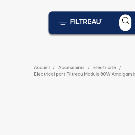
Accueil
Accessoires
Électricité
Electrical part Filtreau Module 80W Amalgam in