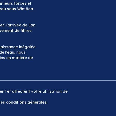
ir leurs forces et
treau sous Wimäca
ec l’arrivée de Jan
pement de filtres
naissance inégalée
de l’eau, nous
ins en matière de
nt et affectent votre utilisation de
les conditions générales.