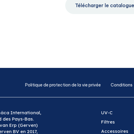
Télécharger le catalogu
Politique de protection de la vie privée
Conditions
äca International,
UV-C
ud des Pays-Bas.
Filtres
 van Erp (Gerven)
Accessoires
erven BV en 2017,