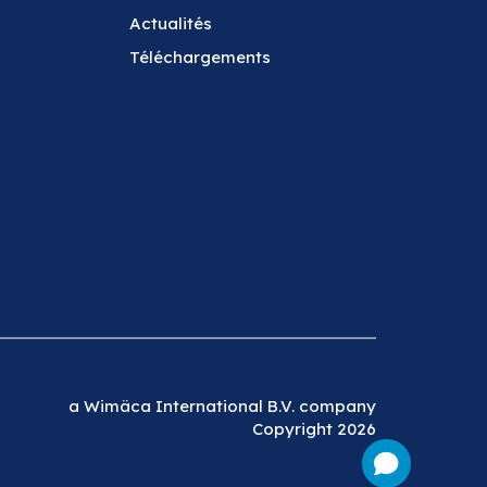
Actualités
Téléchargements
a Wimäca International B.V. company
Copyright 2026