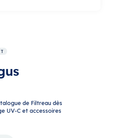
NT
gus
talogue de Filtreau dès
rage UV-C et accessoires