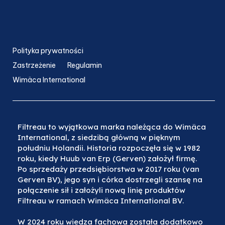
Polityka prywatności
Zastrzeżenie
Regulamin
Wimäca International
Filtreau to wyjątkowa marka należąca do Wimäca
International, z siedzibą główną w pięknym
południu Holandii. Historia rozpoczęła się w 1982
roku, kiedy Huub van Erp (Gerven) założył firmę.
Po sprzedaży przedsiębiorstwa w 2017 roku (van
Gerven BV), jego syn i córka dostrzegli szansę na
połączenie sił i założyli nową linię produktów
Filtreau w ramach Wimäca International BV.
W 2024 roku wiedza fachowa została dodatkowo