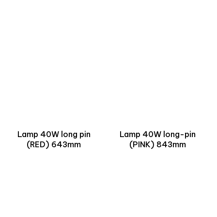
Lamp 40W long pin
Lamp 40W long-pin
(RED) 643mm
(PINK) 843mm