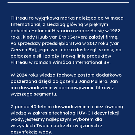
Filtreau to wyjątkowa marka należąca do Wimäca
International, z siedzibą główną w pięknym
południu Holandii. Historia rozpoczęła się w 1982
roku, kiedy Huub van Erp (Gerven) założył firmę.
Po sprzedaży przedsiębiorstwa w 2017 roku (van
Gerven BV), jego syn i córka dostrzegli szansę na
połączenie sił i założyli nową linię produktów
Filtreau w ramach Wimäca International BV.
W 2024 roku wiedza fachowa została dodatkowo
poszerzona dzięki dołączeniu Jana Mullera. Jan
ma doświadczenie w opracowywaniu filtrów z
wyższego segmentu.
Z ponad 40-letnim doświadczeniem i niezrównaną
wiedzą w zakresie technologii UV-C i dezynfekcji
wody, jesteśmy najlepszym wyborem dla
wszystkich Twoich potrzeb związanych z
dezynfekcją wody.