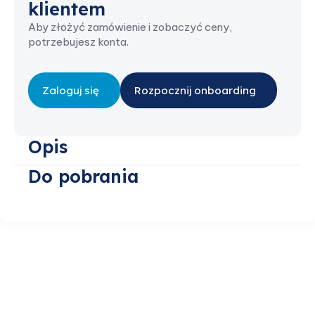
klientem
Aby złożyć zamówienie i zobaczyć ceny,
potrzebujesz konta.
Zaloguj się
Rozpocznij onboarding
Opis
Do pobrania