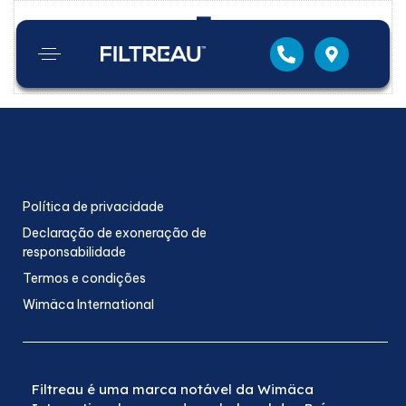
Não foram encontrados produtos
correspondentes à sua pesquisa.
Política de privacidade
Declaração de exoneração de
responsabilidade
Termos e condições
Wimäca International
Filtreau é uma marca notável da Wimäca