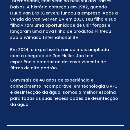
International, com sede no belo sul dos Países
Baixos. A história começou em 1982, quando
Huub van Erp (Gerven) fundou a empresa. Após a
venda da Van Gerven BV em 2017, seu filho e sua
filha viram uma oportunidade de unir forças e
lançaram uma nova linha de produtos Filtreau
sob a Wimäca International BV.
Em 2024, a expertise foi ainda mais ampliada
com a chegada de Jan Muller. Jan tem
experiência anterior no desenvolvimento de
filtros de alto padrão.
Com mais de 40 anos de experiência e
conhecimento incomparável em tecnologia UV-C
e desinfecção da água, somos a melhor escolha
para todas as suas necessidades de desinfecção
da água.