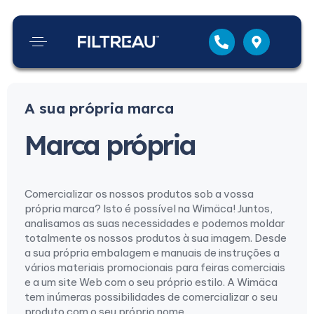
A sua própria marca
Marca própria
Comercializar os nossos produtos sob a vossa
própria marca? Isto é possível na Wimäca! Juntos,
analisamos as suas necessidades e podemos moldar
totalmente os nossos produtos à sua imagem. Desde
a sua própria embalagem e manuais de instruções a
vários materiais promocionais para feiras comerciais
e a um site Web com o seu próprio estilo. A Wimäca
tem inúmeras possibilidades de comercializar o seu
produto com o seu próprio nome.