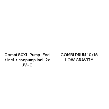
Combi 50XL Pump-Fed
COMBI DRUM 10/15
/ incl. rinsepump incl. 2x
LOW GRAVITY
UV-C