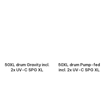
50XL drum Gravity incl.
50XL drum Pump-fed
2x UV-C SPG XL
incl. 2x UV-C SPG XL