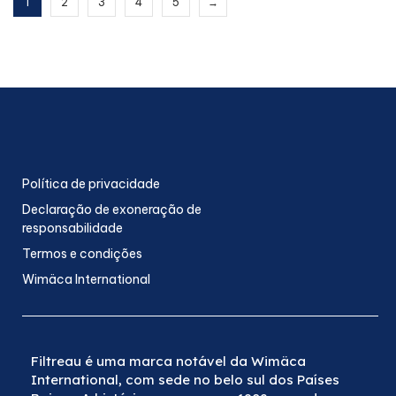
1
2
3
4
5
→
Política de privacidade
Declaração de exoneração de
responsabilidade
Termos e condições
Wimäca International
Filtreau é uma marca notável da Wimäca
International, com sede no belo sul dos Países