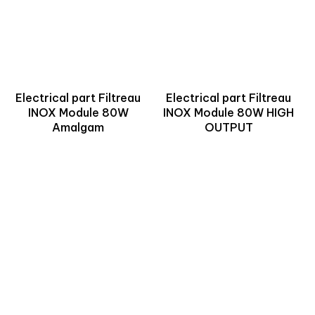
Electrical part Filtreau
Electrical part Filtreau
INOX Module 80W
INOX Module 80W HIGH
Amalgam
OUTPUT