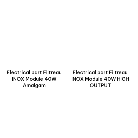
Electrical part Filtreau
Electrical part Filtreau
INOX Module 40W
INOX Module 40W HIGH
Amalgam
OUTPUT