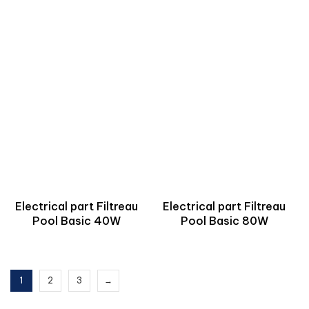
Electrical part Filtreau
Electrical part Filtreau
Pool Basic 40W
Pool Basic 80W
1
2
3
→