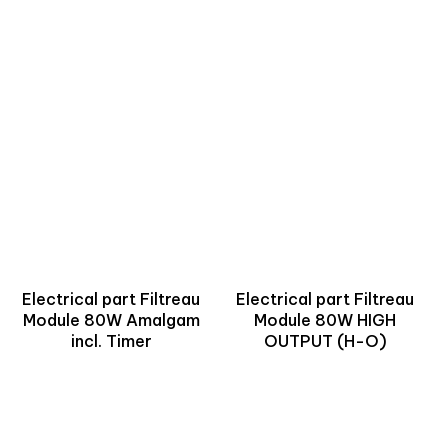
Electrical part Filtreau
Electrical part Filtreau
Module 80W Amalgam
Module 80W HIGH
incl. Timer
OUTPUT (H-O)