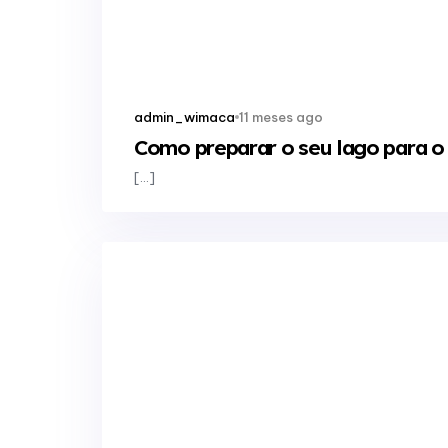
11 meses ago
admin_wimaca
Como preparar o seu lago para o
[…]