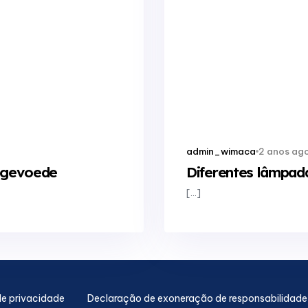
2 anos ag
admin_wimaca
y-gevoede
Diferentes lâmpada
[…]
de privacidade
Declaração de exoneração de responsabilidade