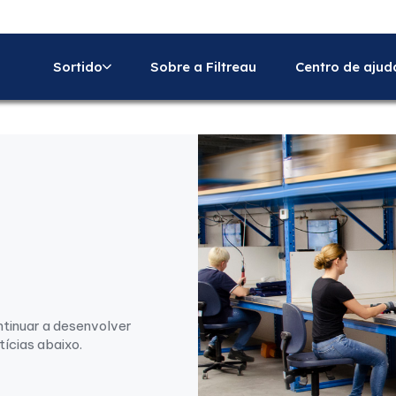
Sortido
Sobre a Filtreau
Centro de ajud
ntinuar a desenvolver
tícias abaixo.