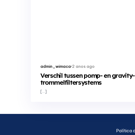
2 anos ago
admin_wimaca
Verschil tussen pomp- en gravit
trommelfiltersystems
[…]
Política 