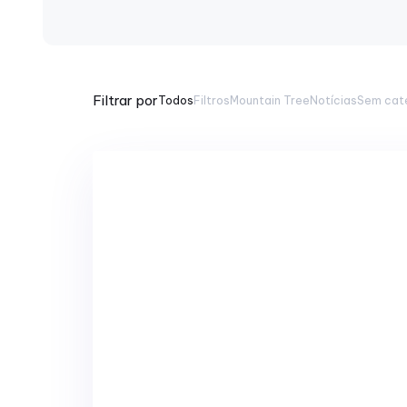
Filtrar por
Todos
Filtros
Mountain Tree
Notícias
Sem cat