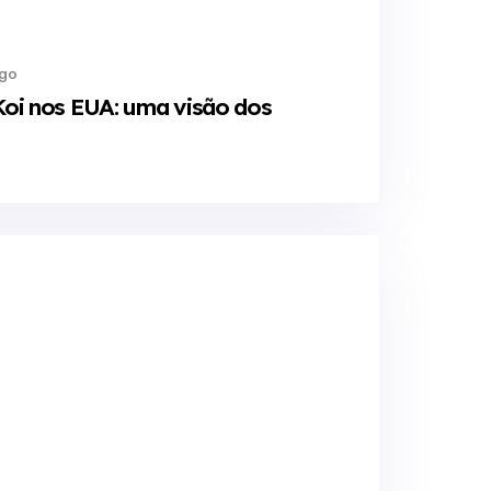
ago
 Koi nos EUA: uma visão dos