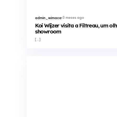
3 meses ago
admin_wimaca
Koi Wijzer visita a Filtreau, um o
showroom
[…]