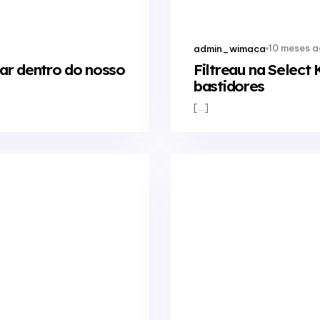
10 meses 
admin_wimaca
lhar dentro do nosso
Filtreau na Select
bastidores
[…]