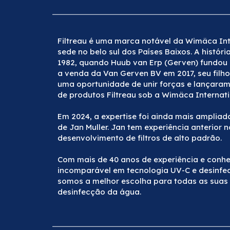
Filtreau é uma marca notável da Wimäca Int
sede no belo sul dos Países Baixos. A histó
1982, quando Huub van Erp (Gerven) fundou
a venda da Van Gerven BV em 2017, seu filho 
uma oportunidade de unir forças e lançaram
de produtos Filtreau sob a Wimäca Internati
Em 2024, a expertise foi ainda mais amplia
de Jan Muller. Jan tem experiência anterior n
desenvolvimento de filtros de alto padrão.
Com mais de 40 anos de experiência e conh
incomparável em tecnologia UV-C e desinfe
somos a melhor escolha para todas as suas
desinfecção da água.