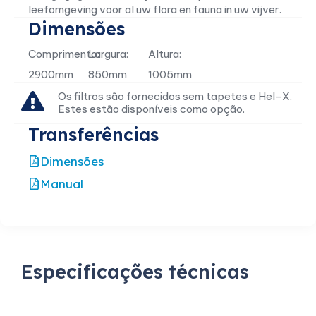
leefomgeving voor al uw flora en fauna in uw vijver.
Dimensões
Comprimento:
Largura:
Altura:
2900mm
850mm
1005mm
Os filtros são fornecidos sem tapetes e Hel-X.
Estes estão disponíveis como opção.
Transferências
Dimensões
Manual
Especificações técnicas