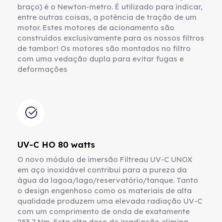
braço) é o Newton-metro. É utilizado para indicar,
entre outras coisas, a potência de tração de um
motor. Estes motores de acionamento são
construídos exclusivamente para os nossos filtros
de tambor! Os motores são montados no filtro
com uma vedação dupla para evitar fugas e
deformações
UV-C HO 80 watts
O novo módulo de imersão Filtreau UV-C UNOX
em aço inoxidável contribui para a pureza da
água da lagoa/lago/reservatório/tanque. Tanto
o design engenhoso como os materiais de alta
qualidade produzem uma elevada radiação UV-C
com um comprimento de onda de exatamente
253,7 Nm. Esta alta dose de irradiação elimina