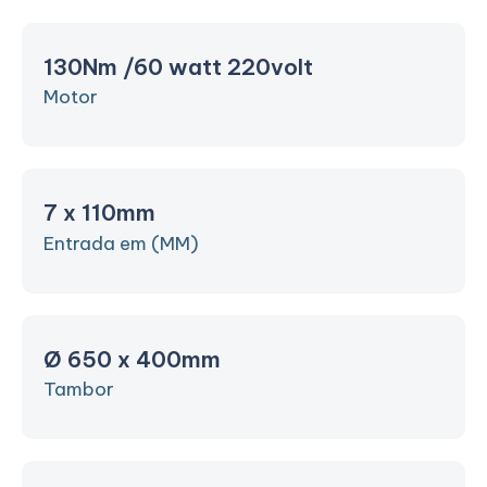
130Nm /60 watt 220volt
Motor
7 x 110mm
Entrada em (MM)
Ø 650 x 400mm
Tambor