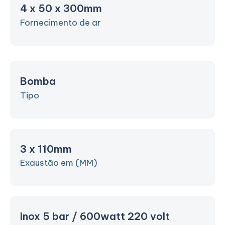
4 x 50 x 300mm
Fornecimento de ar
Bomba
Tipo
3 x 110mm
Exaustão em (MM)
Inox 5 bar / 600watt 220 volt